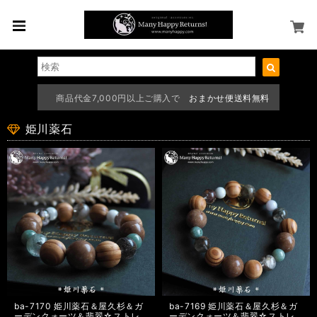
商品代金7,000円以上ご購入で
おまかせ便送料無料
姫川薬石
ba-7170 姫川薬石＆屋久杉＆ガ
ba-7169 姫川薬石＆屋久杉＆ガ
ーデンクォーツ＆翡翠☆ストレ
ーデンクォーツ＆翡翠☆ストレ