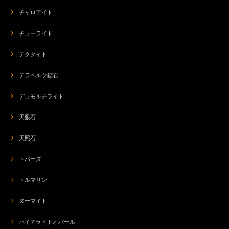
チャロアイト
チューライト
テクタイト
テラヘルツ鉱石
デュモルチライト
天眼石
天照石
トパーズ
トルマリン
ヌーマイト
ハイアライトオパール