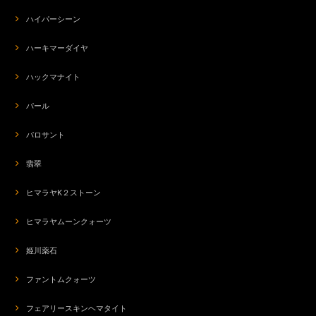
ハイパーシーン
ハーキマーダイヤ
ハックマナイト
パール
パロサント
翡翠
ヒマラヤK２ストーン
ヒマラヤムーンクォーツ
姫川薬石
ファントムクォーツ
フェアリースキンヘマタイト