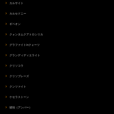
カルサイト
カルセドニー
ギベオン
クォンタムクアトロシリカ
グラファイトinクォーツ
グランディディエライト
クリソコラ
クリソプレーズ
クンツァイト
ケセラストーン
琥珀（アンバー）