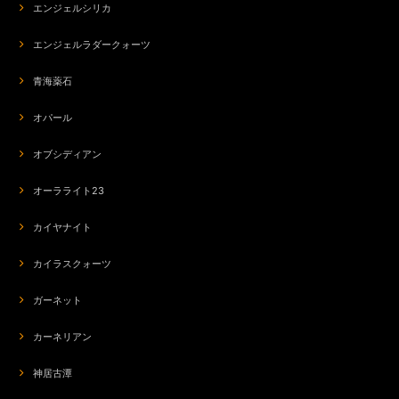
エンジェルシリカ
エンジェルラダークォーツ
青海薬石
オパール
オブシディアン
オーラライト23
カイヤナイト
カイラスクォーツ
ガーネット
カーネリアン
神居古潭