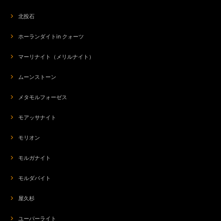
北投石
ホーランダイトin クォーツ
マーリナイト（メリルナイト）
ムーンストーン
メタモルフォーゼス
モアッサナイト
モリオン
モルガナイト
モルダバイト
屋久杉
ユーパーライト