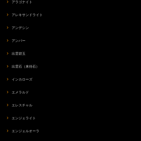
アラゴナイト
アレキサンドライト
アンデシン
アンバー
出雲碧玉
出雲石（来待石）
インカローズ
エメラルド
エレスチャル
エンジェライト
エンジェルオーラ