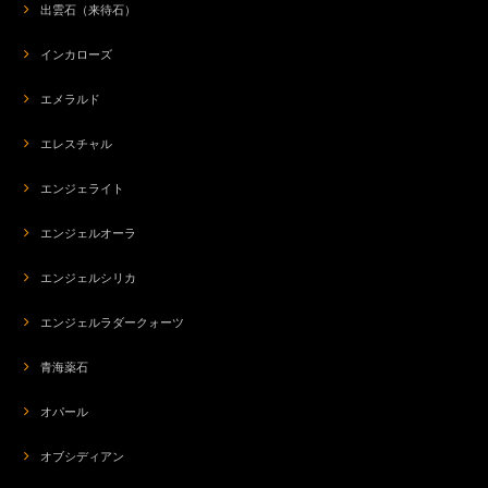
出雲石（来待石）
インカローズ
エメラルド
エレスチャル
エンジェライト
エンジェルオーラ
エンジェルシリカ
エンジェルラダークォーツ
青海薬石
オパール
オブシディアン