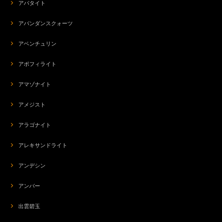
アパタイト
アバンダンスクォーツ
アベンチュリン
アポフィライト
アマゾナイト
アメジスト
アラゴナイト
アレキサンドライト
アンデシン
アンバー
出雲碧玉