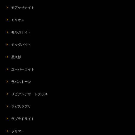
モアッサナイト
モリオン
モルガナイト
モルダバイト
屋久杉
ユーパーライト
ラバストーン
リビアンデザートグラス
ラピスラズリ
ラブラドライト
ラリマー