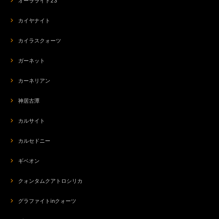
オーラライト23
カイヤナイト
カイラスクォーツ
ガーネット
カーネリアン
神居古潭
カルサイト
カルセドニー
ギベオン
クォンタムクアトロシリカ
グラファイトinクォーツ