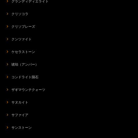
グランディディエライト
クリソコラ
クリソプレーズ
クンツァイト
ケセラストーン
琥珀（アンバー）
コンドライト隕石
ザギマウンテクォーツ
サヌカイト
サファイア
サンストーン