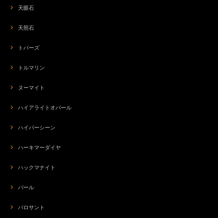
天眼石
天照石
トパーズ
トルマリン
ヌーマイト
ハイアライトオパール
ハイパーシーン
ハーキマーダイヤ
ハックマナイト
パール
パロサント