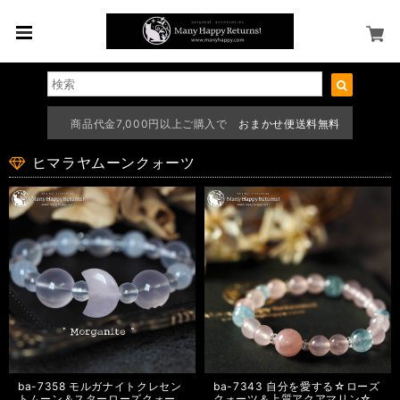
商品代金7,000円以上ご購入で
おまかせ便送料無料
ヒマラヤムーンクォーツ
ba-7358 モルガナイトクレセン
ba-7343 自分を愛する☆ローズ
トムーン＆スターローズクォー
クォーツ＆上質アクアマリン☆