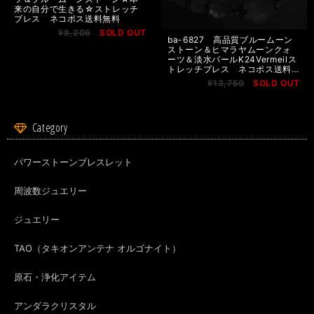
来の自分で生きる☆ストレッチ
ブレス ネコポス送料無料
¥8,206
SOLD OUT
ba-6827 高品質ブルームーン
ストーン＆ヒマラヤムーンクォ
ーツ＆淡水パールK24Vermeilス
トレッチブレス ネコポス送料
無料
¥13,750
SOLD OUT
Category
パワーストーンブレスレット
周波数ジュエリー
ジュエリー
TAO（タキオンアンテナ オルゴナイト）
原石・浄化アイテム
アンダラクリスタル