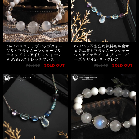
ba-7216 ステップアップクォー
n-3435 不安定な気持ちを癒す
ツ＆ヒマラヤムーンクォーツ＆
☆高品質ヒマラヤムーンクォー
ティップリンアイリスクォーツ
ツ＆アイオライト＆ブルートパ
☆SV925ストレッチブレス ネ
ーズ☆K14GFネックレス
コポス送料無料
¥9,800
SOLD OUT
¥5,840
SOLD OUT