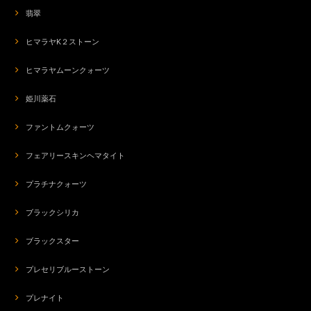
翡翠
ヒマラヤK２ストーン
ヒマラヤムーンクォーツ
姫川薬石
ファントムクォーツ
フェアリースキンヘマタイト
プラチナクォーツ
ブラックシリカ
ブラックスター
プレセリブルーストーン
プレナイト