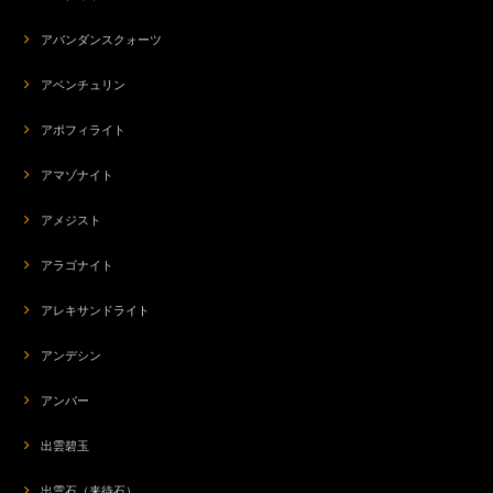
アバンダンスクォーツ
アベンチュリン
アポフィライト
アマゾナイト
アメジスト
アラゴナイト
アレキサンドライト
アンデシン
アンバー
出雲碧玉
出雲石（来待石）