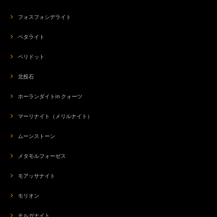
フォスフォシデライト
ペタライト
ペリドット
北投石
ホーランダイトin クォーツ
マーリナイト（メリルナイト）
ムーンストーン
メタモルフォーゼス
モアッサナイト
モリオン
モルガナイト