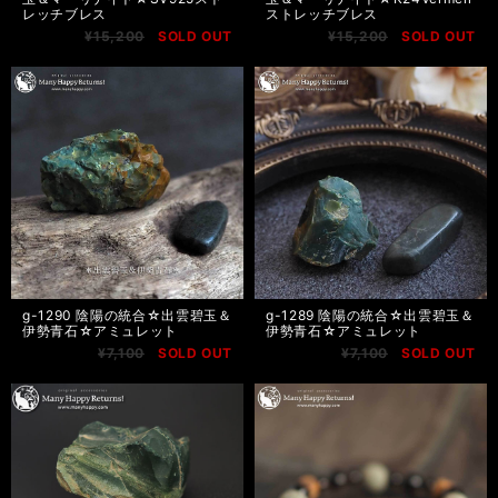
レッチブレス
ストレッチブレス
¥15,200
SOLD OUT
¥15,200
SOLD OUT
g-1290 陰陽の統合☆出雲碧玉＆
g-1289 陰陽の統合☆出雲碧玉＆
伊勢青石☆アミュレット
伊勢青石☆アミュレット
¥7,100
SOLD OUT
¥7,100
SOLD OUT