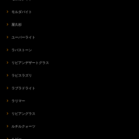
モルダバイト
屋久杉
ユーパーライト
ラバストーン
リビアンデザートグラス
ラピスラズリ
ラブラドライト
ラリマー
リビアングラス
ルチルクォーツ