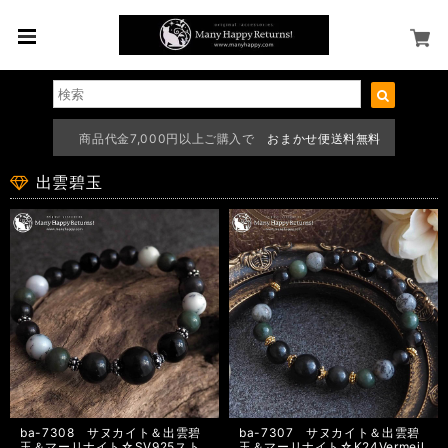
商品代金7,000円以上ご購入で
おまかせ便送料無料
出雲碧玉
ba-7308 サヌカイト＆出雲碧
ba-7307 サヌカイト＆出雲碧
玉＆マーリナイト☆SV925スト
玉＆マーリナイト☆K24Vermeil