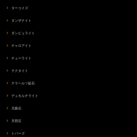
ターコイズ
タンザナイト
ダンビュライト
チャロアイト
チューライト
テクタイト
テラヘルツ鉱石
デュモルチライト
天眼石
天照石
トパーズ