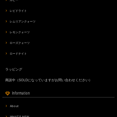
ルビー
レピドライト
レムリアンクォーツ
レモンクォーツ
ローズクォーツ
ロードナイト
ラッピング
商談中（SOLDになっていますがお問い合わせください）
Information
About
WHAT'S NEW