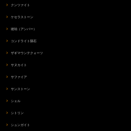
クンツァイト
ケセラストーン
琥珀（アンバー）
コンドライト隕石
ザギマウンテクォーツ
サヌカイト
サファイア
サンストーン
シェル
シトリン
シュンガイト