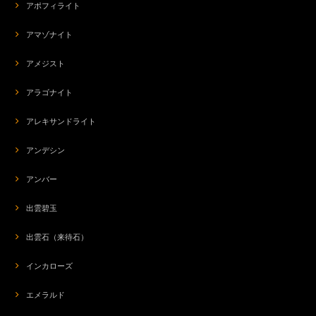
アポフィライト
アマゾナイト
アメジスト
アラゴナイト
アレキサンドライト
アンデシン
アンバー
出雲碧玉
出雲石（来待石）
インカローズ
エメラルド