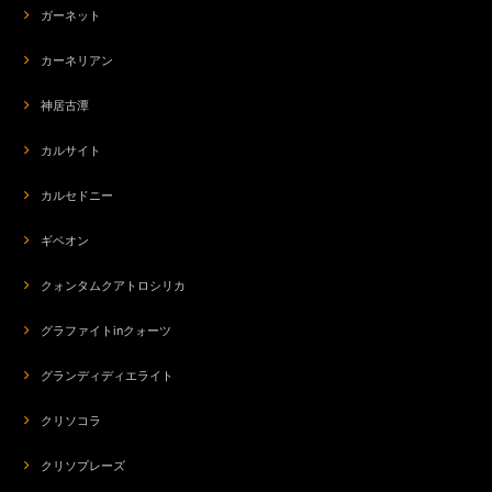
ガーネット
カーネリアン
神居古潭
カルサイト
カルセドニー
ギベオン
クォンタムクアトロシリカ
グラファイトinクォーツ
グランディディエライト
クリソコラ
クリソプレーズ