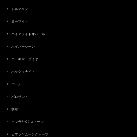
トルマリン
ヌーマイト
ハイアライトオパール
ハイパーシーン
ハーキマーダイヤ
ハックマナイト
パール
パロサント
翡翠
ヒマラヤK２ストーン
ヒマラヤムーンクォーツ