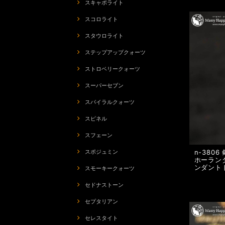
スキャポライト
スコロライト
スタウロライト
ステップアップクォーツ
ストロベリークォーツ
スーパーセブン
スパイラルクォーツ
スピネル
スフェーン
n-380
スポジュミン
ホーランダ
ンダント
スモーキークォーツ
セドナストーン
セプタリアン
セレスタイト