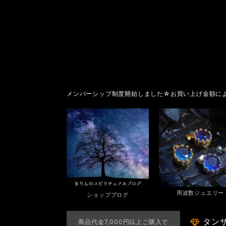
メンバーシップ制度開始しました☆お買い上げ金額に
周波数ジュエリー
ショップブログ
タン
商品代金7,000円以上ご購入で