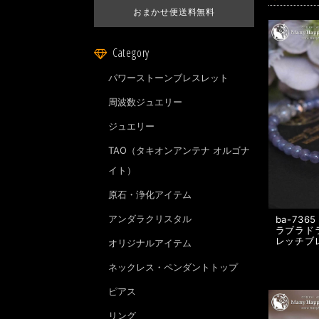
おまかせ便送料無料
Category
パワーストーンブレスレット
周波数ジュエリー
ジュエリー
TAO（タキオンアンテナ オルゴナ
イト）
原石・浄化アイテム
アンダラクリスタル
ba-73
ラブラド
レッチブ
オリジナルアイテム
ネックレス・ペンダントトップ
ピアス
リング