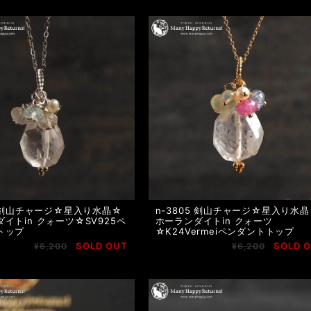
6 剣山チャージ☆星入り水晶☆
n-3805 剣山チャージ☆星入り水
イトin クォーツ☆SV925ペ
ホーランダイトin クォーツ
トップ
☆K24Vermeiペンダントトップ
SOLD OUT
SOLD 
¥6,200
¥6,200