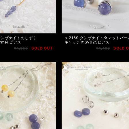
1 タンザナイトのしずく
p-2169 タンザナイト☆マットパー
rmeilピアス
キャッチ☆SV925ピアス
SOLD OUT
SOLD 
¥4,850
¥4,400