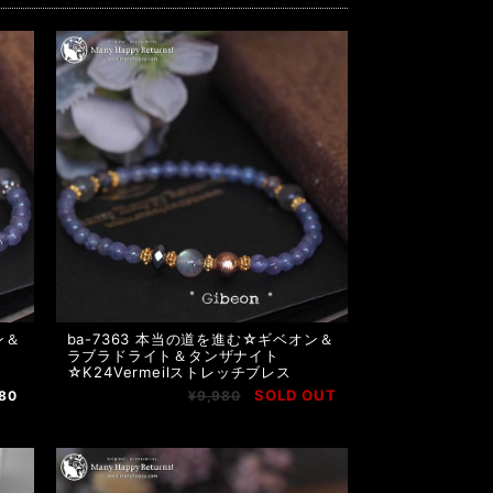
ン＆
ba-7363 本当の道を進む☆ギベオン＆
ラブラドライト＆タンザナイト
☆K24Vermeilストレッチブレス
SOLD OUT
80
¥9,980