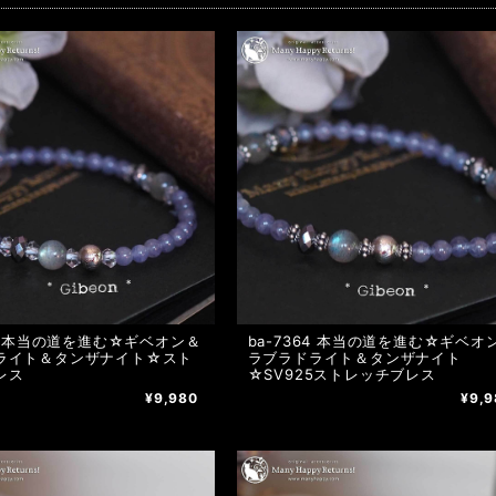
65 本当の道を進む☆ギベオン＆
ba-7364 本当の道を進む☆ギベオ
ライト＆タンザナイト☆スト
ラブラドライト＆タンザナイト
レス
☆SV925ストレッチブレス
¥9,980
¥9,9