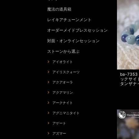
魔法の道具箱
レイキアチューンメント
オーダーメイドブレスセッション
対面・オンラインセッション
ストーンから選ぶ
アイオライト
アイリスクォーツ
ba-73
ックサイト
アクアオーラ
タンザナ
アクアマリン
アークナイト
アグニマニタイト
アゲート
アズマー