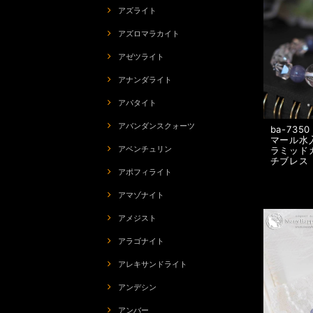
アズライト
アズロマラカイト
アゼツライト
アナンダライト
アパタイト
アバンダンスクォーツ
ba-73
マール水
アベンチュリン
ラミッド
チブレス
アポフィライト
アマゾナイト
アメジスト
アラゴナイト
アレキサンドライト
アンデシン
アンバー