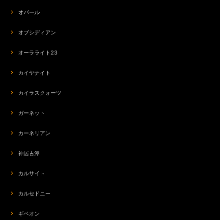
オパール
オブシディアン
オーラライト23
カイヤナイト
カイラスクォーツ
ガーネット
カーネリアン
神居古潭
カルサイト
カルセドニー
ギベオン