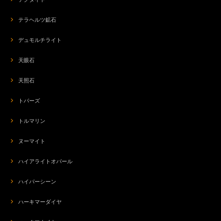
テラヘルツ鉱石
デュモルチライト
天眼石
天照石
トパーズ
トルマリン
ヌーマイト
ハイアライトオパール
ハイパーシーン
ハーキマーダイヤ