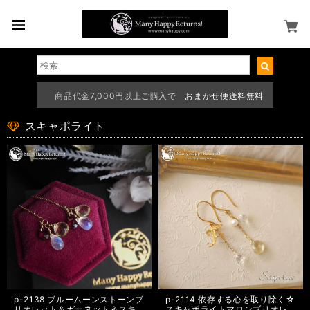
商品代金7,000円以上ご購入で
おまかせ便送料無料
スキャポライト
p-2138 ブルームーンストーンブ
p-2114 依存する心を取り除く☆
リオレット＆ガーネット＆スキ
スキャポライトマロンブリオレ