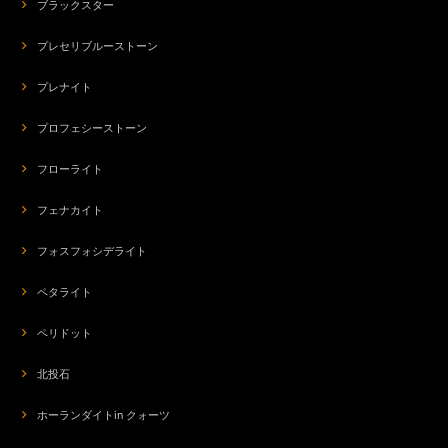
ブラックスター
プレセリブルーストーン
プレナイト
プロフェシーストーン
フローライト
フェナカイト
フォスフォシデライト
ペタライト
ペリドット
北投石
ホーランダイトin クォーツ