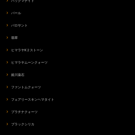
ハックマナイト
パール
パロサント
翡翠
ヒマラヤK２ストーン
ヒマラヤムーンクォーツ
姫川薬石
ファントムクォーツ
フェアリースキンヘマタイト
プラチナクォーツ
ブラックシリカ