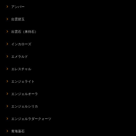
アンバー
出雲碧玉
出雲石（来待石）
インカローズ
エメラルド
エレスチャル
エンジェライト
エンジェルオーラ
エンジェルシリカ
エンジェルラダークォーツ
青海薬石