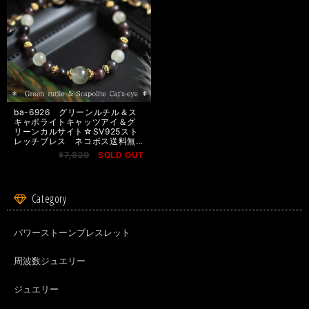
ba-6926 グリーンルチル＆ス
キャポライトキャッツアイ＆グ
リーンカルサイト☆SV925スト
レッチブレス ネコポス送料無
料
¥7,820
SOLD OUT
Category
パワーストーンブレスレット
周波数ジュエリー
ジュエリー