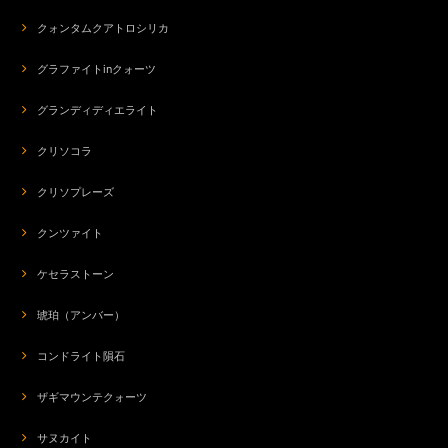
クォンタムクアトロシリカ
グラファイトinクォーツ
グランディディエライト
クリソコラ
クリソプレーズ
クンツァイト
ケセラストーン
琥珀（アンバー）
コンドライト隕石
ザギマウンテクォーツ
サヌカイト