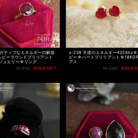
 ネガティブなエネルギーの解放
s-238 天使のエネルギー4224hz
☆ルビーラウンドブリリアント
ビー☆ハートブリリアント☆18KG
ジュエリー☆リング
アス
SOLD OUT
SOLD 
¥7,910
¥6,200