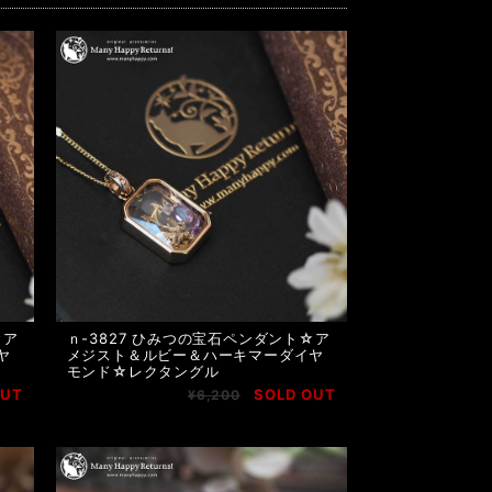
☆ア
ｎ-3827 ひみつの宝石ペンダント☆ア
ヤ
メジスト＆ルビー＆ハーキマーダイヤ
モンド☆レクタングル
OUT
SOLD OUT
¥6,200