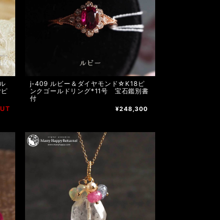
☆ル
j-409 ルビー＆ダイヤモンド☆K18ピ
Pピ
ンクゴールドリング*11号 宝石鑑別書
付
OUT
¥248,300