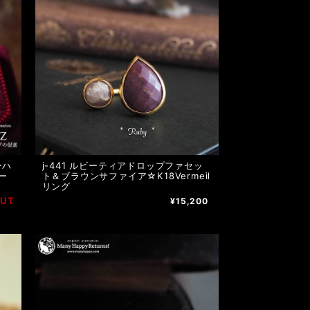
ーハ
j-441 ルビーティアドロップファセッ
ー
ト＆ブラウンサファイア☆K18Vermeil
リング
OUT
¥15,200