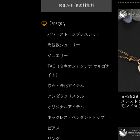
おまかせ便送料無料
Category
パワーストーンブレスレット
周波数ジュエリー
ジュエリー
TAO（タキオンアンテナ オルゴナ
イト）
原石・浄化アイテム
アンダラクリスタル
ｎ-382
メジスト
モンド☆
オリジナルアイテム
ネックレス・ペンダントトップ
ピアス
リング