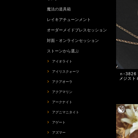
魔法の道具箱
レイキアチューンメント
オーダーメイドブレスセッション
対面・オンラインセッション
ストーンから選ぶ
アイオライト
アイリスクォーツ
ｎ-382
メジスト
アクアオーラ
アクアマリン
アークナイト
アグニマニタイト
アゲート
アズマー