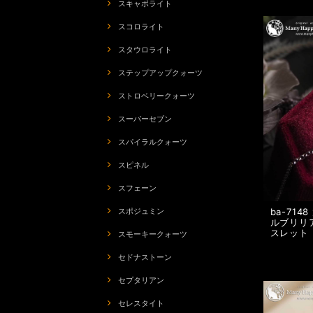
スキャポライト
スコロライト
スタウロライト
ステップアップクォーツ
ストロベリークォーツ
スーパーセブン
スパイラルクォーツ
スピネル
スフェーン
ba-71
スポジュミン
ルブリリ
スレット
スモーキークォーツ
セドナストーン
セプタリアン
セレスタイト