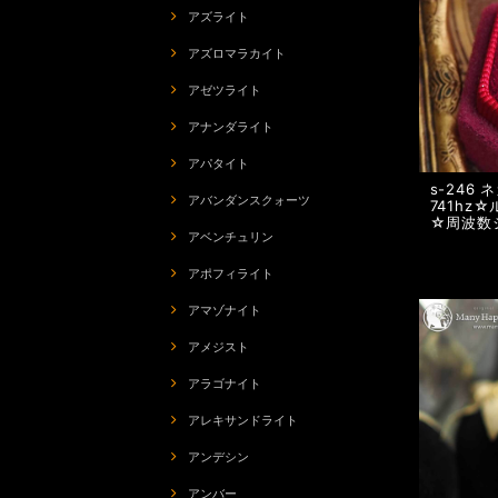
アズライト
アズロマラカイト
アゼツライト
アナンダライト
アパタイト
s-246
アバンダンスクォーツ
741hz
☆周波数
アベンチュリン
アポフィライト
アマゾナイト
アメジスト
アラゴナイト
アレキサンドライト
アンデシン
アンバー