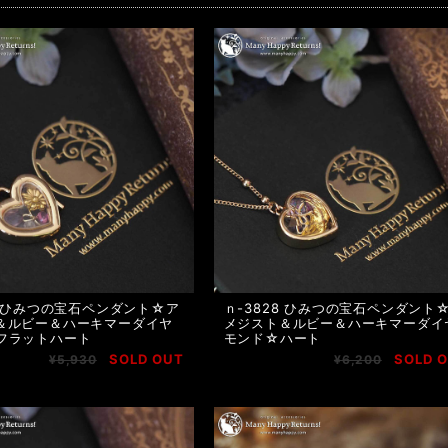
9 ひみつの宝石ペンダント☆ア
ｎ-3828 ひみつの宝石ペンダント
＆ルビー＆ハーキマーダイヤ
メジスト＆ルビー＆ハーキマーダイ
フラットハート
モンド☆ハート
SOLD OUT
SOLD 
¥5,930
¥6,200