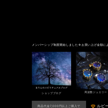
メンバーシップ制度開始しました☆お買い上げ金額に
周波数ジュエリー
ショップブログ
ルビ
商品代金7,000円以上ご購入で