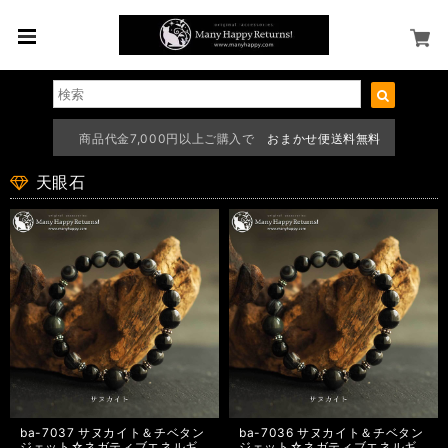
商品代金7,000円以上ご購入で
おまかせ便送料無料
天眼石
ba-7037 サヌカイト＆チベタン
ba-7036 サヌカイト＆チベタン
ジェット☆ネガティブエネルギ
ジェット☆ネガティブエネルギ