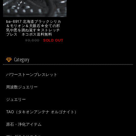
ba-6917 北海道ブラックシリカ
＆モリオン＆天眼石☆全ての邪
気や悪を跳ね返す☆ストレッチ
ブレス ネコポス送料無料
¥9,800
SOLD OUT
Category
パワーストーンブレスレット
周波数ジュエリー
ジュエリー
TAO（タキオンアンテナ オルゴナイト）
原石・浄化アイテム