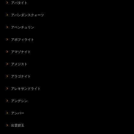
アパタイト
アバンダンスクォーツ
アベンチュリン
アポフィライト
アマゾナイト
アメジスト
アラゴナイト
アレキサンドライト
アンデシン
アンバー
出雲碧玉