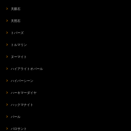
天眼石
天照石
トパーズ
トルマリン
ヌーマイト
ハイアライトオパール
ハイパーシーン
ハーキマーダイヤ
ハックマナイト
パール
パロサント