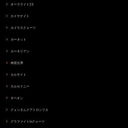
オーラライト23
カイヤナイト
カイラスクォーツ
ガーネット
カーネリアン
神居古潭
カルサイト
カルセドニー
ギベオン
クォンタムクアトロシリカ
グラファイトinクォーツ