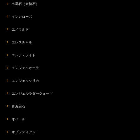
出雲石（来待石）
インカローズ
エメラルド
エレスチャル
エンジェライト
エンジェルオーラ
エンジェルシリカ
エンジェルラダークォーツ
青海薬石
オパール
オブシディアン