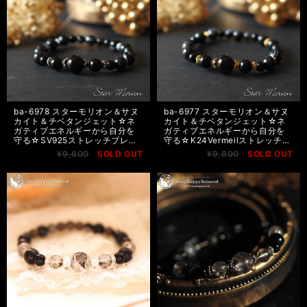
ba-6978 スターモリオン＆サヌ
ba-6977 スターモリオン＆サヌ
カイト＆チベタンジェット☆ネ
カイト＆チベタンジェット☆ネ
ガティブエネルギーから自分を
ガティブエネルギーから自分を
守る☆SV925ストレッチブレ
守る☆K24Vermeilストレッチブ
ス ネコポス送料無料
レス ネコポス送料無料
¥9,800
SOLD OUT
¥9,800
SOLD OUT