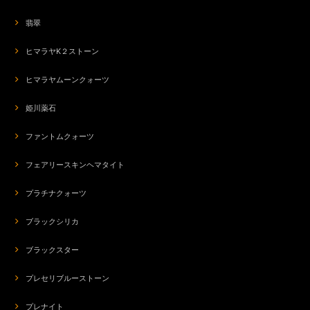
翡翠
ヒマラヤK２ストーン
ヒマラヤムーンクォーツ
姫川薬石
ファントムクォーツ
フェアリースキンヘマタイト
プラチナクォーツ
ブラックシリカ
ブラックスター
プレセリブルーストーン
プレナイト