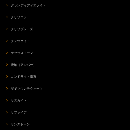
グランディディエライト
クリソコラ
クリソプレーズ
クンツァイト
ケセラストーン
琥珀（アンバー）
コンドライト隕石
ザギマウンテクォーツ
サヌカイト
サファイア
サンストーン