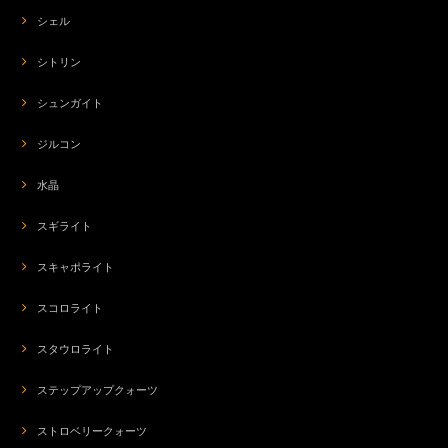
シェル
シトリン
シュンガイト
ジルコン
水晶
スギライト
スキャポライト
スコロライト
スタウロライト
ステップアップクォーツ
ストロベリークォーツ