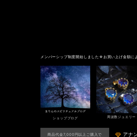
メンバーシップ制度開始しました☆お買い上げ金額に
周波数ジュエリー
ショップブログ
アナ
商品代金7,000円以上ご購入で