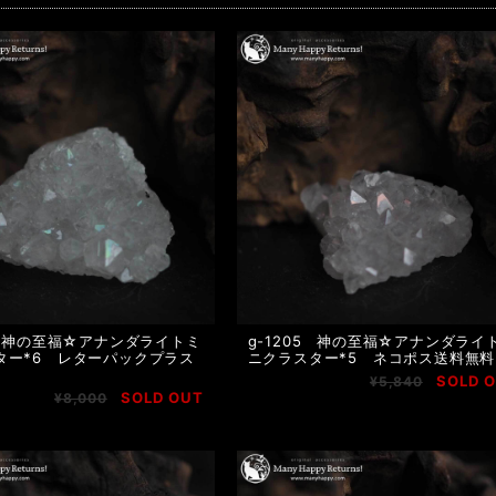
6 神の至福☆アナンダライトミ
g-1205 神の至福☆アナンダライ
ター*6 レターパックプラス
ニクラスター*5 ネコポス送料無料
SOLD 
¥5,840
SOLD OUT
¥8,000