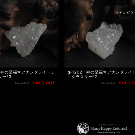
3 神の至福☆アナンダライトミ
g-1202 神の至福☆アナンダライ
ター*3
ニクラスター*2
SOLD OUT
SOLD 
¥4,400
¥5,300