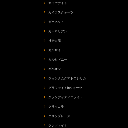
カイヤナイト
カイラスクォーツ
ガーネット
カーネリアン
神居古潭
カルサイト
カルセドニー
ギベオン
クォンタムクアトロシリカ
グラファイトinクォーツ
グランディディエライト
クリソコラ
クリソプレーズ
クンツァイト