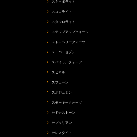
スキャポライト
スコロライト
スタウロライト
ステップアップクォーツ
ストロベリークォーツ
スーパーセブン
スパイラルクォーツ
スピネル
スフェーン
スポジュミン
スモーキークォーツ
セドナストーン
セプタリアン
セレスタイト