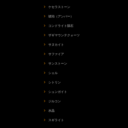
ケセラストーン
琥珀（アンバー）
コンドライト隕石
ザギマウンテクォーツ
サヌカイト
サファイア
サンストーン
シェル
シトリン
シュンガイト
ジルコン
水晶
スギライト