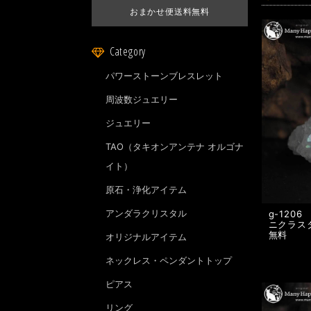
おまかせ便送料無料
Category
パワーストーンブレスレット
周波数ジュエリー
ジュエリー
TAO（タキオンアンテナ オルゴナ
イト）
原石・浄化アイテム
アンダラクリスタル
g-120
ニクラス
無料
オリジナルアイテム
ネックレス・ペンダントトップ
ピアス
リング