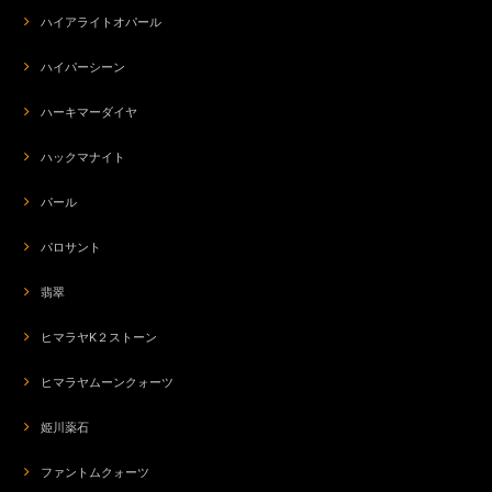
ハイアライトオパール
ハイパーシーン
ハーキマーダイヤ
ハックマナイト
パール
パロサント
翡翠
ヒマラヤK２ストーン
ヒマラヤムーンクォーツ
姫川薬石
ファントムクォーツ