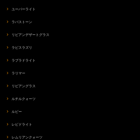
ユーパーライト
ラバストーン
リビアンデザートグラス
ラピスラズリ
ラブラドライト
ラリマー
リビアングラス
ルチルクォーツ
ルビー
レピドライト
レムリアンクォーツ