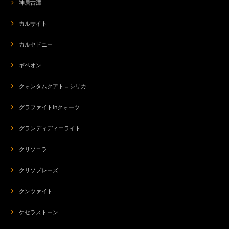
神居古潭
カルサイト
カルセドニー
ギベオン
クォンタムクアトロシリカ
グラファイトinクォーツ
グランディディエライト
クリソコラ
クリソプレーズ
クンツァイト
ケセラストーン