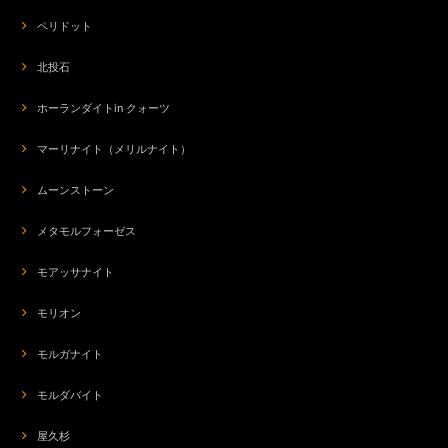
ペリドット
北投石
ホーランダイトin クォーツ
マーリナイト（メリルナイト）
ムーンストーン
メタモルフォーゼス
モアッサナイト
モリオン
モルガナイト
モルダバイト
屋久杉