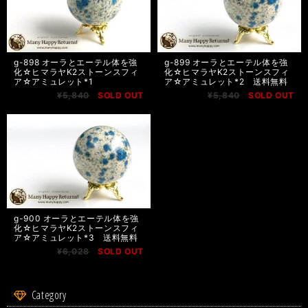
g-898 オーラとエーテル体を強
g-899 オーラとエーテル体を強
化☆ヒマラヤK2ストーンスフィ
化☆ヒマラヤK2ストーンスフィ
ア☆アミュレット*1
ア☆アミュレット*2 送料無料
¥5,840
SOLD OUT
¥5,840
SOLD OUT
g-900 オーラとエーテル体を強
化☆ヒマラヤK2ストーンスフィ
ア☆アミュレット*3 送料無料
¥6,028
SOLD OUT
Category