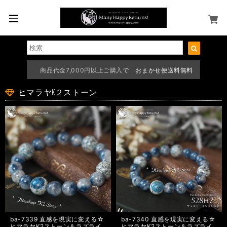
商品代金7,000円以上ご購入で
おまかせ便送料無料
ヒマラヤK２ストーン
ba-7339 直感を現実に変える☆
ba-7340 直感を現実に変える☆
ヒマラヤK2ストーン＆ラズライ
ヒマラヤK2ストーン＆ラズライ