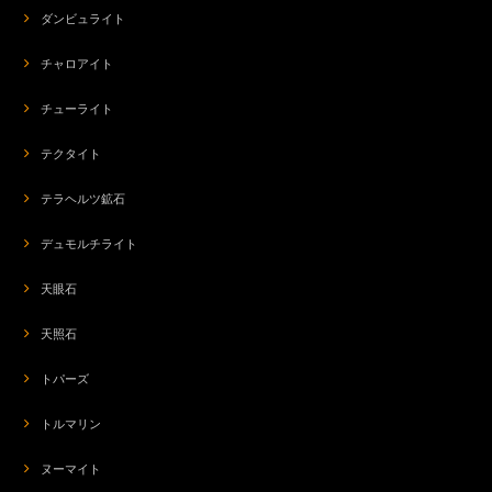
ダンビュライト
チャロアイト
チューライト
テクタイト
テラヘルツ鉱石
デュモルチライト
天眼石
天照石
トパーズ
トルマリン
ヌーマイト