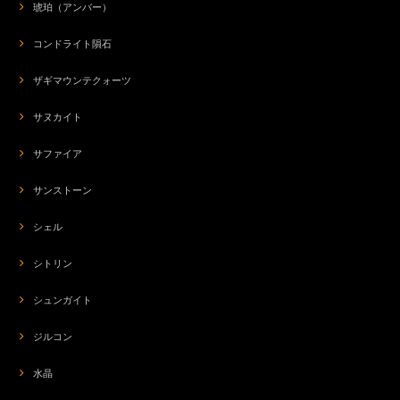
琥珀（アンバー）
コンドライト隕石
ザギマウンテクォーツ
サヌカイト
サファイア
サンストーン
シェル
シトリン
シュンガイト
ジルコン
水晶