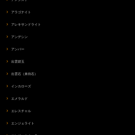
アラゴナイト
アレキサンドライト
アンデシン
アンバー
出雲碧玉
出雲石（来待石）
インカローズ
エメラルド
エレスチャル
エンジェライト