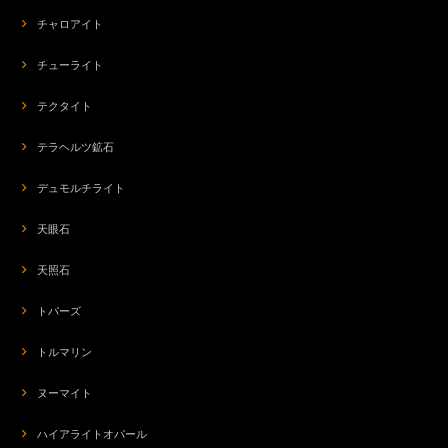
チャロアイト
チューライト
テクタイト
テラヘルツ鉱石
デュモルチライト
天眼石
天照石
トパーズ
トルマリン
ヌーマイト
ハイアライトオパール