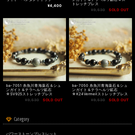
トレッチブレス
¥4,400
¥9,530
SOLD OUT
ba-7051 糸魚川青海薬石＆シュ
ba-7050 糸魚川青海薬石＆シュ
ンガイト＆テラヘルツ鉱石
ンガイト＆テラヘルツ鉱石
☆SV925ストレッチブレス
☆K24Vermeilストレッチブレス
¥9,530
SOLD OUT
¥9,530
SOLD OUT
Category
パワーストーンブレスレット