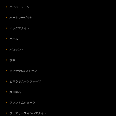
ハイパーシーン
ハーキマーダイヤ
ハックマナイト
パール
パロサント
翡翠
ヒマラヤK２ストーン
ヒマラヤムーンクォーツ
姫川薬石
ファントムクォーツ
フェアリースキンヘマタイト