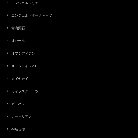
エンジェルシリカ
エンジェルラダークォーツ
青海薬石
オパール
オブシディアン
オーラライト23
カイヤナイト
カイラスクォーツ
ガーネット
カーネリアン
神居古潭