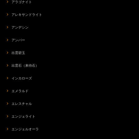
アラゴナイト
アレキサンドライト
アンデシン
アンバー
出雲碧玉
出雲石（来待石）
インカローズ
エメラルド
エレスチャル
エンジェライト
エンジェルオーラ