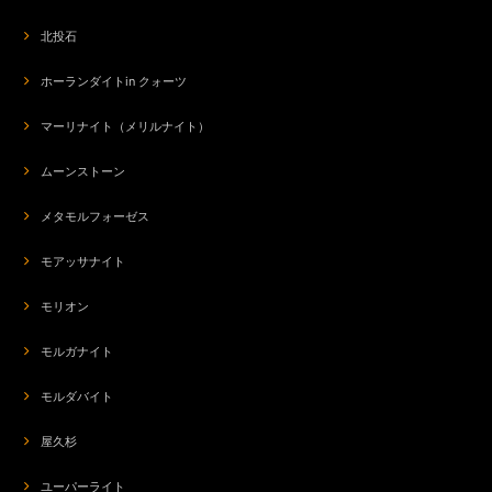
北投石
ホーランダイトin クォーツ
マーリナイト（メリルナイト）
ムーンストーン
メタモルフォーゼス
モアッサナイト
モリオン
モルガナイト
モルダバイト
屋久杉
ユーパーライト