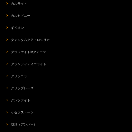
カルサイト
カルセドニー
ギベオン
クォンタムクアトロシリカ
グラファイトinクォーツ
グランディディエライト
クリソコラ
クリソプレーズ
クンツァイト
ケセラストーン
琥珀（アンバー）