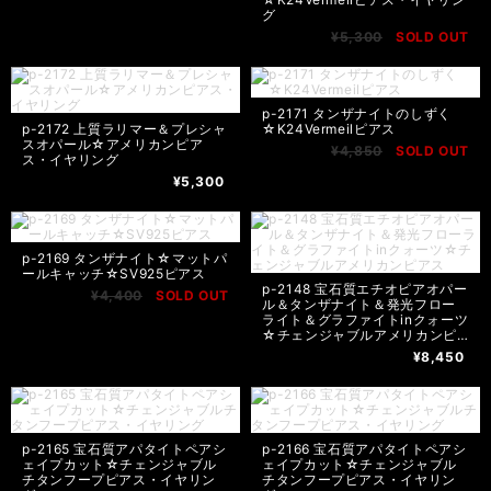
グ
¥5,300
SOLD OUT
p-2171 タンザナイトのしずく
p-2172 上質ラリマー＆プレシャ
☆K24Vermeilピアス
スオパール☆アメリカンピア
¥4,850
SOLD OUT
ス・イヤリング
¥5,300
p-2169 タンザナイト☆マットパ
ールキャッチ☆SV925ピアス
p-2148 宝石質エチオピアオパー
¥4,400
SOLD OUT
ル＆タンザナイト＆発光フロー
ライト＆グラファイトinクォーツ
☆チェンジャブルアメリカンピ
アス
¥8,450
p-2165 宝石質アパタイトペアシ
p-2166 宝石質アパタイトペアシ
ェイプカット☆チェンジャブル
ェイプカット☆チェンジャブル
チタンフープピアス・イヤリン
チタンフープピアス・イヤリン