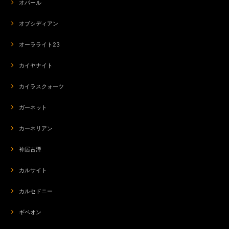
オパール
オブシディアン
オーラライト23
カイヤナイト
カイラスクォーツ
ガーネット
カーネリアン
神居古潭
カルサイト
カルセドニー
ギベオン