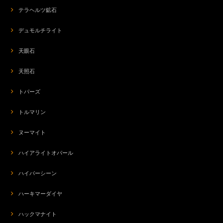
テラヘルツ鉱石
デュモルチライト
天眼石
天照石
トパーズ
トルマリン
ヌーマイト
ハイアライトオパール
ハイパーシーン
ハーキマーダイヤ
ハックマナイト