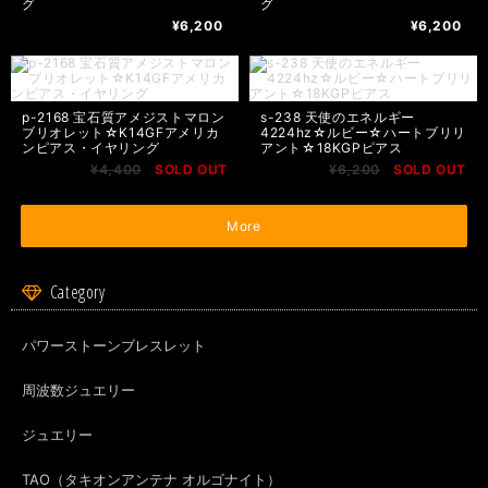
グ
グ
¥6,200
¥6,200
p-2168 宝石質アメジストマロン
s-238 天使のエネルギー
ブリオレット☆K14GFアメリカ
4224hz☆ルビー☆ハートブリリ
ンピアス・イヤリング
アント☆18KGPピアス
¥4,400
SOLD OUT
¥6,200
SOLD OUT
More
Category
パワーストーンブレスレット
周波数ジュエリー
ジュエリー
TAO（タキオンアンテナ オルゴナイト）