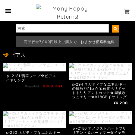
商品代金7,000円以上ご購入で
おまかせ便送料無料
ピアス
ｐ-2181 翡翠フープ☆ピアス・
イヤリング
s-294 ネガティブなエネルギー
¥5,300
SOLD OUT
の解放741hz☆宝石質ペリドッ
トトリリアントカット☆周波数
ジュエリー☆K18GPイヤリング
¥6,200
ｐ-2180 アメジストハートブリ
s-293 ネガティブなエネルギー
リアント＆ハーキマーダイヤモ