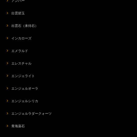
アンバー
出雲碧玉
出雲石（来待石）
インカローズ
エメラルド
エレスチャル
エンジェライト
エンジェルオーラ
エンジェルシリカ
エンジェルラダークォーツ
青海薬石