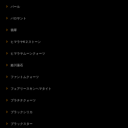
パール
パロサント
翡翠
ヒマラヤK２ストーン
ヒマラヤムーンクォーツ
姫川薬石
ファントムクォーツ
フェアリースキンヘマタイト
プラチナクォーツ
ブラックシリカ
ブラックスター