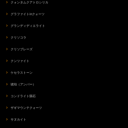
クォンタムクアトロシリカ
グラファイトinクォーツ
グランディディエライト
クリソコラ
クリソプレーズ
クンツァイト
ケセラストーン
琥珀（アンバー）
コンドライト隕石
ザギマウンテクォーツ
サヌカイト