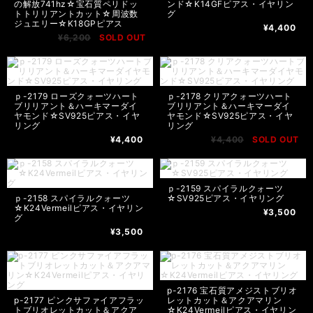
の解放741hz☆宝石質ペリドッ
ンド☆K14GFピアス・イヤリン
トトリリアントカット☆周波数
グ
ジュエリー☆K18GPピアス
¥4,400
¥6,200
SOLD OUT
ｐ-2179 ローズクォーツハート
ｐ-2178 クリアクォーツハート
ブリリアント＆ハーキマーダイ
ブリリアント＆ハーキマーダイ
ヤモンド☆SV925ピアス・イヤ
ヤモンド☆SV925ピアス・イヤ
リング
リング
¥4,400
¥4,400
SOLD OUT
ｐ-2159 スパイラルクォーツ
ｐ-2158 スパイラルクォーツ
☆SV925ピアス・イヤリング
☆K24Vermeilピアス・イヤリン
¥3,500
グ
¥3,500
p-2176 宝石質アメジストブリオ
p-2177 ピンクサファイアフラッ
レットカット＆アクアマリン
トブリオレットカット＆アクア
☆K24Vermeilピアス・イヤリン