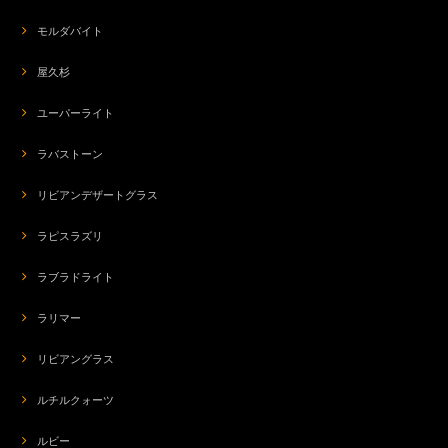
モルダバイト
屋久杉
ユーパーライト
ラバストーン
リビアンデザートグラス
ラピスラズリ
ラブラドライト
ラリマー
リビアングラス
ルチルクォーツ
ルビー