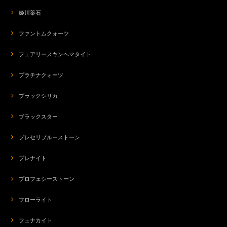
姫川薬石
ファントムクォーツ
フェアリースキンヘマタイト
プラチナクォーツ
ブラックシリカ
ブラックスター
プレセリブルーストーン
プレナイト
プロフェシーストーン
フローライト
フェナカイト