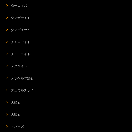
ターコイズ
タンザナイト
ダンビュライト
チャロアイト
チューライト
テクタイト
テラヘルツ鉱石
デュモルチライト
天眼石
天照石
トパーズ