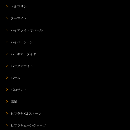
トルマリン
ヌーマイト
ハイアライトオパール
ハイパーシーン
ハーキマーダイヤ
ハックマナイト
パール
パロサント
翡翠
ヒマラヤK２ストーン
ヒマラヤムーンクォーツ