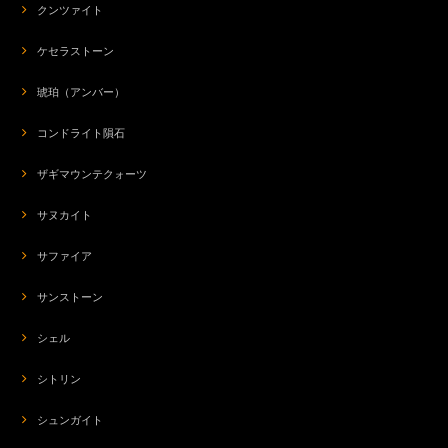
クンツァイト
ケセラストーン
琥珀（アンバー）
コンドライト隕石
ザギマウンテクォーツ
サヌカイト
サファイア
サンストーン
シェル
シトリン
シュンガイト