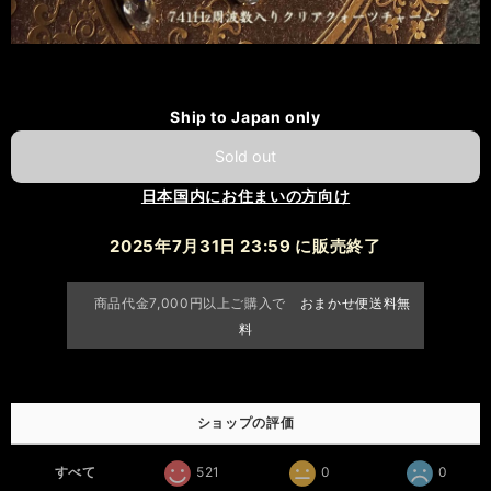
Ship to Japan only
Sold out
日本国内にお住まいの方向け
2025年7月31日 23:59 に販売終了
商品代金7,000円以上ご購入で
おまかせ便送料無
料
ショップの評価
すべて
521
0
0