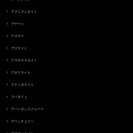
アグニマニタイト
品のある香りで素敵な女性になった気分になります♡ かくのごとく生きま
す。(笑)
アゲート
アズマー
s-238 天使のエネルギー4224hz☆ルビー☆ハートブリリアント☆18KGPピアス
2026/07/25
アズライト
アズロマラカイト
アゼツライト
org-264 輝く内なる子ども✨ラディアント・インナーチャイルド・ブレス✨2026下半期ステラ先生コラボアイテム
2026/07/25
アナンダライト
アパタイト
ba-7370 最強のプロテクト☆スターモリオン＆モリオン☆SILVER E.Pストレッチブレス
アバンダンスクォーツ
2026/07/21
アベンチュリン
すごく頼もしくて、付けているとガードマンのようで、ホッとします。なの
で、心もゆるくなり、堂々とすることができて、安心感が持てて、心も満た