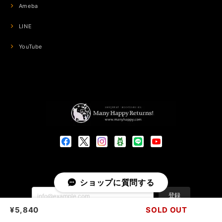
Ameba
LINE
YouTube
メールマガジンを受け取る
ショップに質問する
登録
¥5,840
SOLD OUT