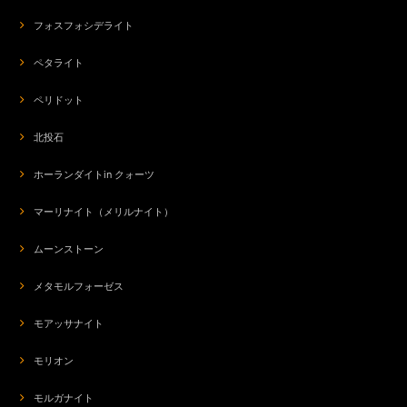
フォスフォシデライト
ペタライト
ペリドット
北投石
ホーランダイトin クォーツ
マーリナイト（メリルナイト）
ムーンストーン
メタモルフォーゼス
モアッサナイト
モリオン
モルガナイト