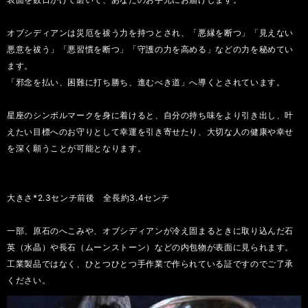
オブシディアンは災厄を祓う力を持つとされ、「悪縁を断つ」「見えない
悪意を祓う」「悪習慣を断つ」「守護の力を高める」などの力を秘めてい
ます。
「邪念を払い、困難に打ち勝ち、進むべき道」へ導くとされています。
星座のシンボルマークを身に着けると、自分の持ち味をより引き出し、叶
えたい目標へのお守りとして幸運を引き寄せたり、大切な人の健康や幸せ
を深く願うことが可能となります。
大きさ*2.3センチ前後 全長約3.4センチ
一部、原石のへこみや、オブシディアンが冷え固まるときに取り込んだ石
英（水晶）や長石（ムーンストーン）などの内包物が表面に見られます。
工業製品ではなく、ひとつひとつ手作業で作られている証ですのでご了承
ください。