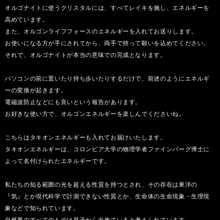
オルゴナイトに使うクリスタルには、すべてレイキを施し、エネルギーを
高めています。
また、オルゴンライフフォースのエネルギーを入れてお送りします。
お使いになる方が手にされてから、両手で持って願いを込めてください。
それで、オルゴナイトが本当の意味での完成となります。
パソコンの前に置いたり持ち歩いたりするだけで、前述のようにエネルギ
ーの変換が起きます。
電磁波防止などにも良いという報告があります。
お好きな使い方で、オルゴンエネルギーを楽しんでくださいね。
こちらはタキオンエネルギーも入れてお届けいたします。
タキオンエネルギーは、コロンビア大学の物理学者ファインバーグ博士に
よって名付けられたエネルギーです。
私たちの知る範囲の光を超える性質を持つとされ、その存在は東洋の
『気』とか現代科学で計測できない性質とか、生命体の生命現象・生理現
象などで知られています。
自然界のすべてのものは原子から出来ていると考えられています。