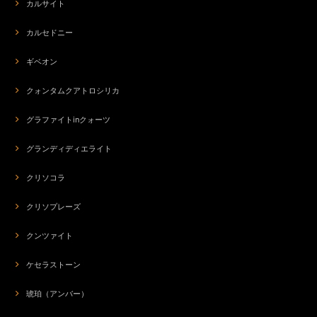
カルサイト
カルセドニー
ギベオン
クォンタムクアトロシリカ
グラファイトinクォーツ
グランディディエライト
クリソコラ
クリソプレーズ
クンツァイト
ケセラストーン
琥珀（アンバー）