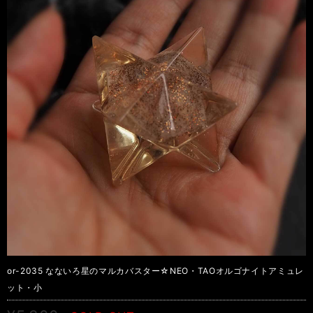
or-2035 なないろ星のマルカバスター☆NEO・TAOオルゴナイトアミュレ
ット・小