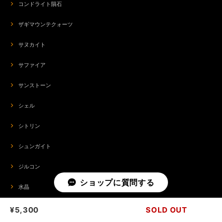
コンドライト隕石
ザギマウンテクォーツ
サヌカイト
サファイア
サンストーン
シェル
シトリン
シュンガイト
ジルコン
ショップに質問する
水晶
スギライト
¥5,300
SOLD OUT