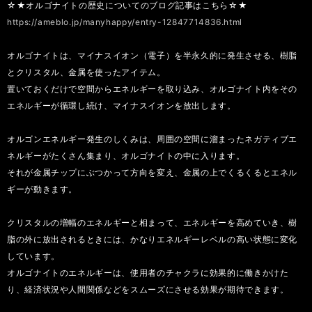
☆★オルゴナイトの歴史についてのブログ記事はこちら☆★
https://ameblo.jp/manyhappy/entry-12847714836.html
オルゴナイトは、マイナスイオン（電子）を半永久的に発生させる、樹脂
とクリスタル、金属を使ったアイテム。
置いておくだけで空間からエネルギーを取り込み、オルゴナイト内をその
エネルギーが循環し続け、マイナスイオンを放出します。
オルゴンエネルギー発生のしくみは、周囲の空間に溜まったネガティブエ
ネルギーがたくさん集まり、オルゴナイトの中に入ります。
それが金属チップにぶつかって方向を変え、金属の上でくるくるとエネル
ギーが動きます。
クリスタルの増幅のエネルギーと相まって、エネルギーを高めていき、樹
脂の外に放出されるときには、かなりエネルギーレベルの高い状態に変化
しています。
オルゴナイトのエネルギーは、使用者のチャクラに効果的に働きかけた
り、経済状況や人間関係などをスムーズにさせる効果が期待できます。