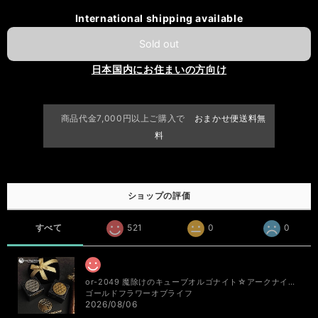
International shipping available
Sold out
日本国内にお住まいの方向け
商品代金7,000円以上ご購入で
おまかせ便送料無
料
ショップの評価
すべて
521
0
0
or-2049 魔除けのキューブオルゴナイト☆アークナイト＆隠岐オブシディアンNEO・TAOオルゴナイトアミュレット
ゴールドフラワーオブライフ
2026/08/06