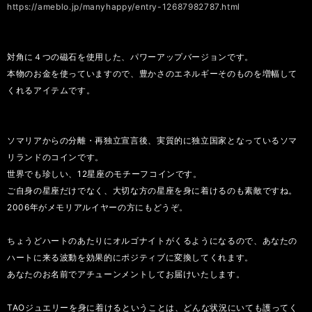
https://ameblo.jp/manyhappy/entry-12687982787.html
対角に４つの磁石を使用した、パワーアップバージョンです。
本物のお金を使っていますので、豊かさのエネルギーそのものを増幅して
くれるアイテムです。
ソマリアからの分離・再独立宣言後、実質的に独立国家となっているソマ
リランドのコインです。
世界でも珍しい、12星座のモチーフコインです。
ご自身の星座だけでなく、大切な方の星座を身に着けるのも素敵ですね。
2006年がメモリアルイヤーの方にもどうぞ。
ちょうどハートのあたりにオルゴナイトがくるようになるので、あなたの
ハートに来る波動を効果的にポジティブに変換してくれます。
あなたのお名前でアチューンメントしてお届けいたします。
TAOジュエリーを身に着けるということは、どんな状況にいても護ってく