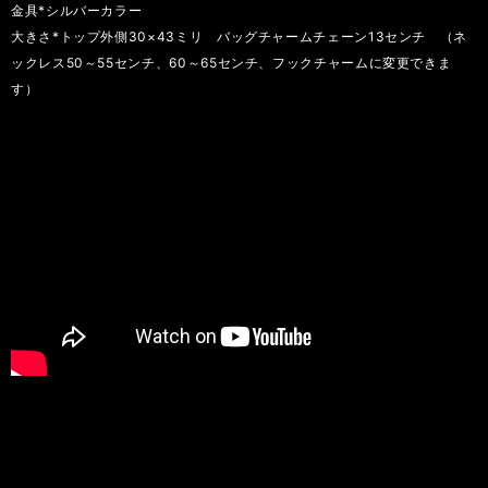
金具*シルバーカラー
大きさ*トップ外側30×43ミリ バッグチャームチェーン13センチ （ネ
ックレス50～55センチ、60～65センチ、フックチャームに変更できま
す）