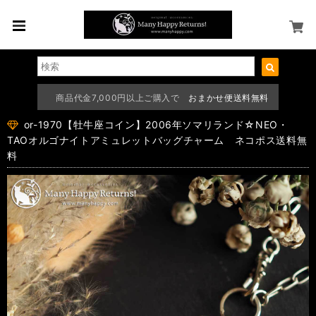
商品代金7,000円以上ご購入で
おまかせ便送料無料
or-1970【牡牛座コイン】2006年ソマリランド☆NEO・
TAOオルゴナイトアミュレットバッグチャーム ネコポス送料無
料