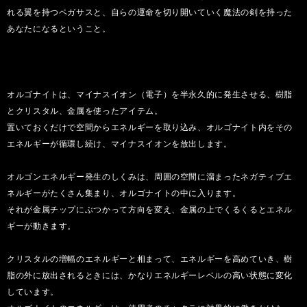
れる翼を持つペガサスと、自らの運命を切り開いていく魔法の剣を持った
あなたになるということ。
オルゴナイトは、マイナスイオン（電子）を半永久的に発生させる、樹脂
とクリスタル、金属を使ったアイテム。
置いておくだけで空間からエネルギーを取り込み、オルゴナイト内をその
エネルギーが循環し続け、マイナスイオンを放出します。
オルゴンエネルギー発生のしくみは、周囲の空間に溜まったネガティブエ
ネルギーがたくさん集まり、オルゴナイトの中に入ります。
それが金属チップにぶつかって方向を変え、金属の上でくるくるとエネル
ギーが動きます。
クリスタルの増幅のエネルギーと相まって、エネルギーを高めていき、樹
脂の外に放出されるときには、かなりエネルギーレベルの高い状態に変化
しています。