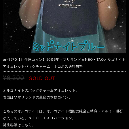
or-1970【牡牛座コイン】2006年ソマリランド☆NEO・TAOオルゴナイト
アミュレットバッグチャーム ネコポス送料無料
¥6,200
SOLD OUT
オルゴナイトのバッグチャームアミュレット。
表面はソマリランドの星座の本物コイン。
こちらのオルゴナイトは、オルゴナイト機能に純金と精麻・アルミ・磁石
が入っている、ＮＥＯ・ＴＡＯバージョン。
誕生秘話はこちら。