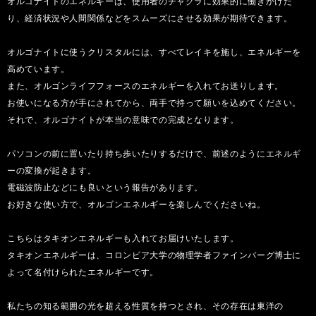
オルゴナイトのエネルギーは、使用者のチャクラに効果的に働きかけた
り、経済状況や人間関係などをスムーズにさせる効果が期待できます。
オルゴナイトに使うクリスタルには、すべてレイキを施し、エネルギーを
高めています。
また、オルゴンライフフォースのエネルギーを入れてお送りします。
お使いになる方が手にされてから、両手で持って願いを込めてください。
それで、オルゴナイトが本当の意味での完成となります。
パソコンの前に置いたり持ち歩いたりするだけで、前述のようにエネルギ
ーの変換が起きます。
電磁波防止などにも良いという報告があります。
お好きな使い方で、オルゴンエネルギーを楽しんでくださいね。
こちらはタキオンエネルギーも入れてお届けいたします。
タキオンエネルギーは、コロンビア大学の物理学者ファインバーグ博士に
よって名付けられたエネルギーです。
私たちの知る範囲の光を超える性質を持つとされ、その存在は東洋の